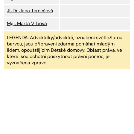
JUDr. Jana Tomešová
Mgr. Marta Vrbová
LEGENDA: Advokátky/advokáti, označeni světležlutou
barvou, jsou připraveni
zdarma
pomáhat mladým
lidem, opouštějícím Dětské domovy. Oblast práva, ve
které jsou ochotni poskytnout právní pomoc, je
vyznačena vpravo.