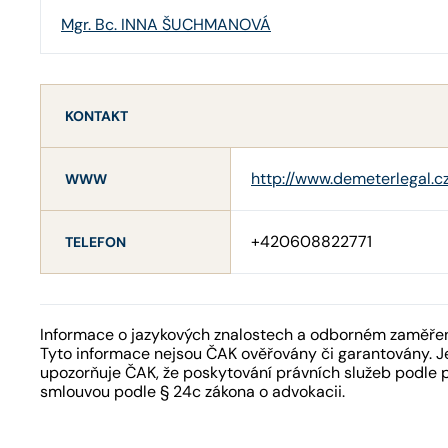
Mgr. Bc. INNA ŠUCHMANOVÁ
KONTAKT
http://www.demeterlegal.c
WWW
+420608822771
TELEFON
Informace o jazykových znalostech a odborném zaměření
Tyto informace nejsou ČAK ověřovány či garantovány. Je
upozorňuje ČAK, že poskytování právních služeb podle 
smlouvou podle § 24c zákona o advokacii.