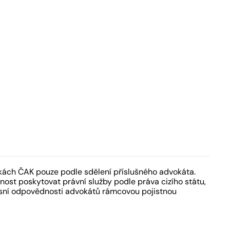
kách ČAK pouze podle sdělení příslušného advokáta.
ost poskytovat právní služby podle práva cizího státu,
fesní odpovědnosti advokátů rámcovou pojistnou