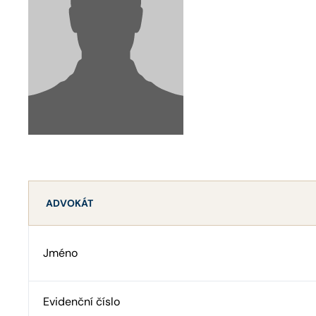
ADVOKÁT
Jméno
Evidenční číslo