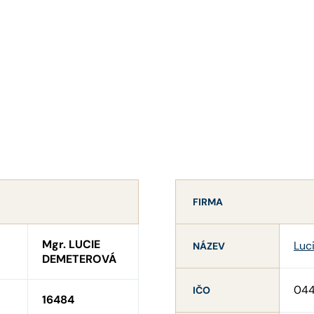
FIRMA
Mgr. LUCIE
Luc
NÁZEV
DEMETEROVÁ
04
IČO
16484