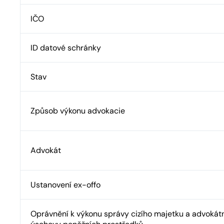
IČO
ID datové schránky
Stav
Způsob výkonu advokacie
Advokát
Ustanovení ex-offo
Oprávnění k výkonu správy cizího majetku a advokát