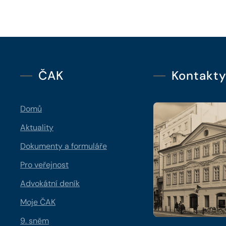
ČAK
Kontakt
Domů
Aktuality
Dokumenty a formuláře
Pro veřejnost
Advokátní deník
Moje ČAK
9. sněm