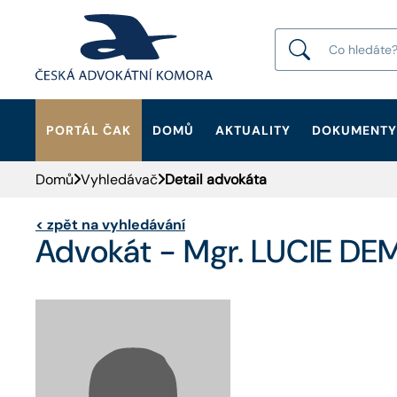
PORTÁL ČAK
DOMŮ
AKTUALITY
DOKUMENTY
HLEDAT
Domů
Vyhledávač
Detail advokáta
<
zpět na vyhledávání
Advokát - Mgr. LUCIE D