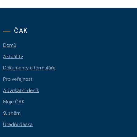
ČAK
Domů
Aktuality
Dokumenty a formuláře
Pro veřejnost
Advokátní deník
Moje ČAK
9. sněm
Úřední deska