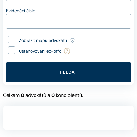
Evidenční číslo
Zobrazit mapu advokátů
Ustanovování ex-offo
HLEDAT
Celkem
0
advokátů a
0
koncipientů.