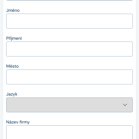
Jméno
Příjmení
Město
Jazyk
Název firmy