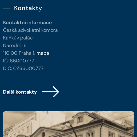
Kontakty
Kontaktní informace
Česká advokátní komora
Kaňkův palác
Národní 16
110 00 Praha 1,
mapa
IČ: 66000777
DIČ: CZ66000777
Další kontakty