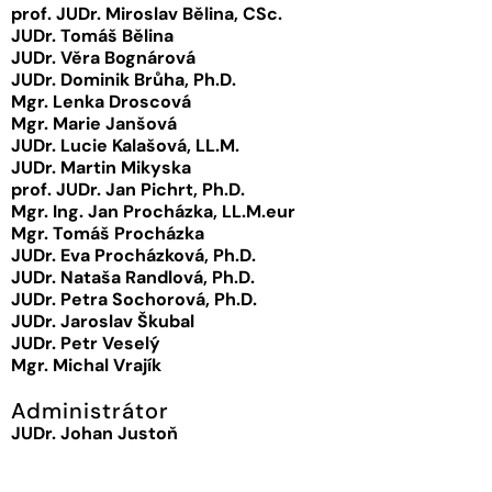
prof. JUDr. Miroslav Bělina, CSc.
JUDr. Tomáš Bělina
JUDr. Věra Bognárová
JUDr. Dominik Brůha, Ph.D.
Mgr. Lenka Droscová
Mgr. Marie Janšová
JUDr. Lucie Kalašová, LL.M.
JUDr. Martin Mikyska
prof. JUDr. Jan Pichrt, Ph.D.
Mgr. Ing. Jan Procházka, LL.M.eur
Mgr. Tomáš Procházka
JUDr. Eva Procházková, Ph.D.
JUDr. Nataša Randlová, Ph.D.
JUDr. Petra Sochorová, Ph.D.
JUDr. Jaroslav Škubal
JUDr. Petr Veselý
Mgr. Michal Vrajík
Administrátor
JUDr. Johan Justoň