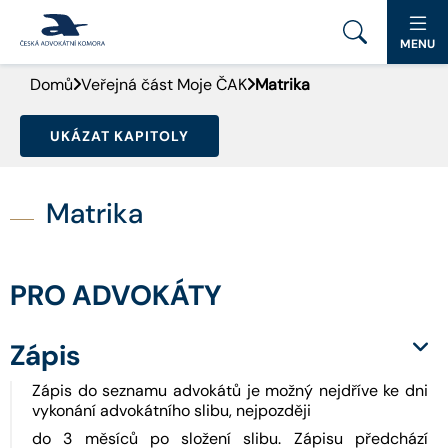
MENU
Domů
Veřejná část Moje ČAK
Matrika
PORTÁL ČAK
UKÁZAT KAPITOLY
DOMŮ
AKTUALITY
Matrika
DOKUMENTY A FORMULÁŘE
PRO ADVOKÁTY
PRO VEŘEJNOST
ADVOKÁTNÍ DENÍK
Zápis
Zápis do seznamu advokátů je možný nejdříve ke dni
9. SNĚM
vykonání advokátního slibu, nejpozději
do 3 měsíců po složení slibu. Zápisu předchází
KONTAKT