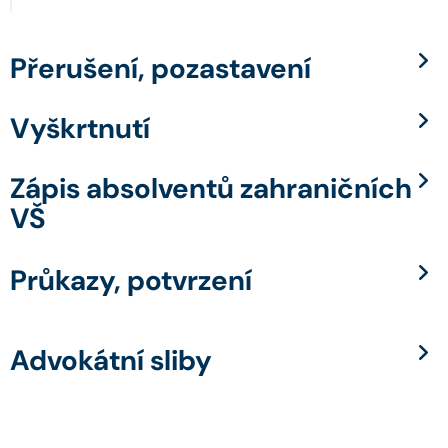
Přerušení, pozastavení
Vyškrtnutí
Zápis absolventů zahraničních
VŠ
Průkazy, potvrzení
Advokátní sliby