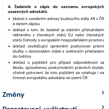
4. Žadatelé o zápis do seznamu evropských
usazených advokátů
žádost s uvedením adresy budoucího sídla AK v ČR
a datem zápisu
doklad o tom, že žadatel je státním příslušníkem
některého z členských států EU nebo členských
států Dohody o evropském hospodářském prostoru
doklad osvědčující oprávnění poskytovat právní
služby v domovském státě s ověřeným překladem
do češtiny
doklad o pojištění pro případ odpovědnosti za
škodu, způsobenou poskytováním právních služeb,
včetně potvrzení, že toto pojištění se vztahuje i na
činnost evropského advokáta na území ČR
Změny