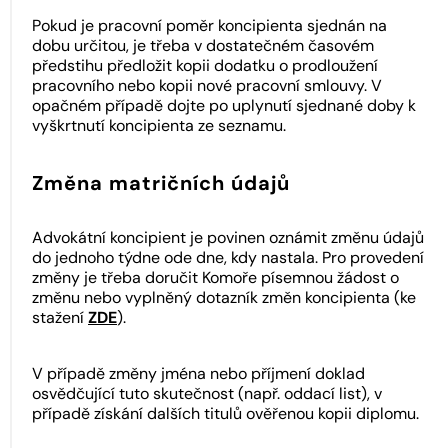
Pokud je pracovní poměr koncipienta sjednán na
dobu určitou, je třeba v dostatečném časovém
předstihu předložit kopii dodatku o prodloužení
pracovního nebo kopii nové pracovní smlouvy. V
opačném případě dojte po uplynutí sjednané doby k
vyškrtnutí koncipienta ze seznamu.
Změna matričních údajů
Advokátní koncipient je povinen oznámit změnu údajů
do jednoho týdne ode dne, kdy nastala. Pro provedení
změny je třeba doručit Komoře písemnou žádost o
změnu nebo vyplněný dotazník změn koncipienta (ke
stažení
ZDE
).
V případě změny jména nebo příjmení doklad
osvědčující tuto skutečnost (např. oddací list), v
případě získání dalších titulů ověřenou kopii diplomu.