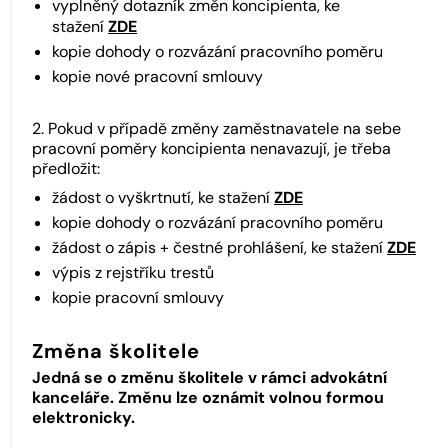
vyplněný dotazník změn koncipienta, ke
stažení
ZDE
kopie dohody o rozvázání pracovního poměru
kopie nové pracovní smlouvy
2. Pokud v případě změny zaměstnavatele na sebe
pracovní poměry koncipienta nenavazují, je třeba
předložit:
žádost o vyškrtnutí, ke stažení
ZDE
kopie dohody o rozvázání pracovního poměru
žádost o zápis + čestné prohlášení, ke stažení
ZDE
výpis z rejstříku trestů
kopie pracovní smlouvy
Změna školitele
Jedná se o změnu školitele v rámci advokátní
kanceláře. Změnu lze oznámit volnou formou
elektronicky.