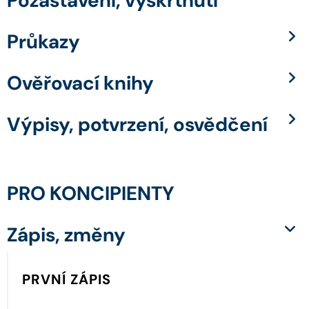
Pozastavení, vyškrtnutí
Průkazy
Ověřovací knihy
Výpisy, potvrzení, osvědčení
PRO KONCIPIENTY
Zápis, změny
PRVNÍ ZÁPIS