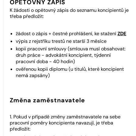
OPĚTOVNÝ ZÁPIS
K žádosti o opětovný zápis do seznamu koncipientů je
třeba předložit:
žádost o zápis + čestné prohlášení, ke stažení
ZDE
výpis z rejstříku trestů ne starší 3 měsíce
kopii pracovní smlouvy (smlouva musí obsahovat:
druh práce - advokátní koncipient, týdenní
pracovní doba - 40 hodin)
ověřenou kopii diplomu (u titulů, které koncipient
nemá zapsány)
Změna zaměstnavatele
1. Pokud v případě změny zaměstnavatele na sebe
pracovní poměry koncipienta navazují, je třeba
předložit: