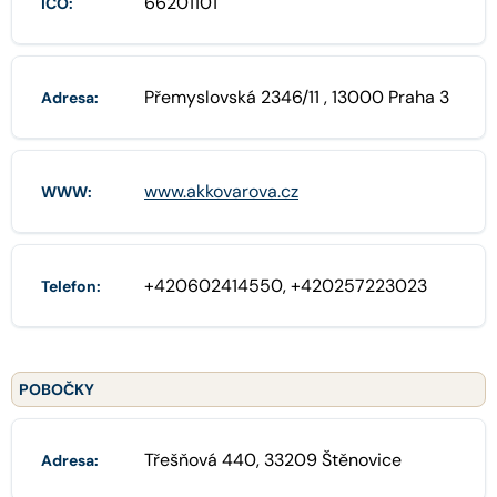
66201101
IČO:
Přemyslovská 2346/11 , 13000 Praha 3
Adresa:
www.akkovarova.cz
WWW:
+420602414550, +420257223023
Telefon:
POBOČKY
Třešňová 440, 33209 Štěnovice
Adresa: