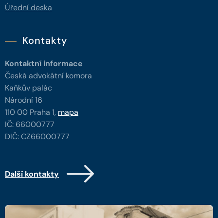
Úřední deska
Kontakty
Kontaktní informace
Česká advokátní komora
Kaňkův palác
Národní 16
110 00 Praha 1,
mapa
IČ: 66000777
DIČ: CZ66000777
Další kontakty