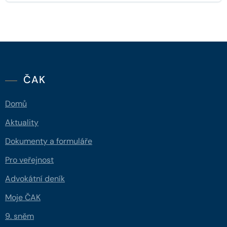
ČAK
Domů
Aktuality
Dokumenty a formuláře
Pro veřejnost
Advokátní deník
Moje ČAK
9. sněm