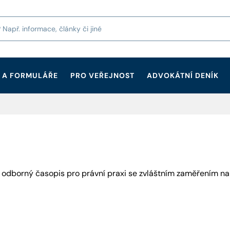
 A FORMULÁŘE
PRO VEŘEJNOST
ADVOKÁTNÍ DENÍK
o odborný časopis pro právní praxi se zvláštním zaměřením n