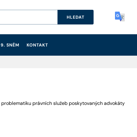
HLEDAT
9. SNĚM
KONTAKT
a problematiku právních služeb poskytovaných advokáty