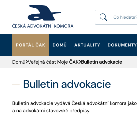
PORTÁL ČAK
DOMŮ
AKTUALITY
DOKUMENTY
HLEDAT
Domů
Veřejná část Moje ČAK
Bulletin advokacie
Bulletin advokacie
Bulletin advokacie vydává Česká advokátní komora jak
a na advokátní stavovské předpisy.