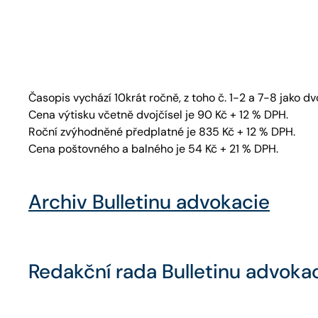
Časopis vychází 10krát ročně, z toho č. 1-2 a 7-8 jako dvo
Cena výtisku včetně dvojčísel je 90 Kč + 12 % DPH.
Roční zvýhodněné předplatné je 835 Kč + 12 % DPH.
Cena poštovného a balného je 54 Kč + 21 % DPH.
Archiv Bulletinu advokacie
Redakční rada Bulletinu advoka