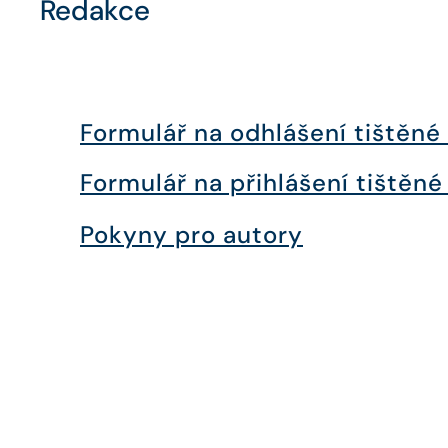
Redakce
Formulář na odhlášení tištěné
Formulář na přihlášení tištěné
Pokyny pro autory