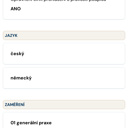
ANO
JAZYK
český
německý
ZAMĚŘENÍ
01 generální praxe