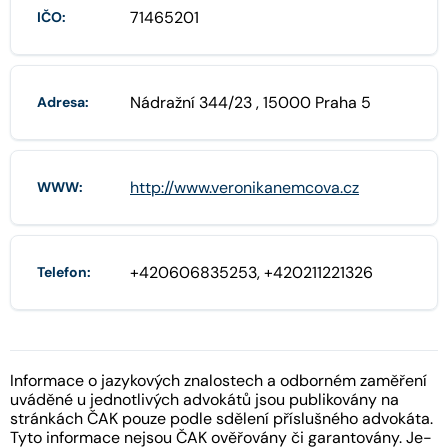
71465201
IČO:
Nádražní 344/23 , 15000 Praha 5
Adresa:
http://www.veronikanemcova.cz
WWW:
+420606835253, +420211221326
Telefon:
Informace o jazykových znalostech a odborném zaměření
uváděné u jednotlivých advokátů jsou publikovány na
stránkách ČAK pouze podle sdělení příslušného advokáta.
Tyto informace nejsou ČAK ověřovány či garantovány. Je-