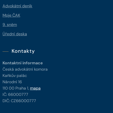
Advokátní deník
Moje ČAK
9. sněm
Úřední deska
Kontakty
Kontaktní informace
Česká advokátní komora
Kaňkův palác
Národní 16
110 00 Praha 1,
mapa
IČ: 66000777
DIČ: CZ66000777