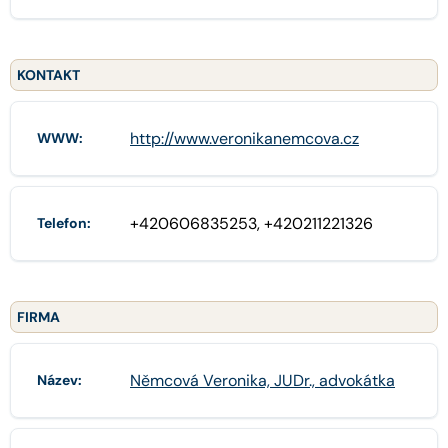
KONTAKT
http://www.veronikanemcova.cz
WWW:
+420606835253, +420211221326
Telefon:
FIRMA
Němcová Veronika, JUDr., advokátka
Název: