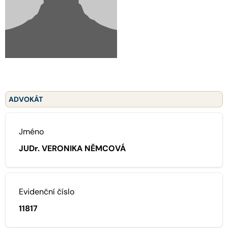
ADVOKÁT
Jméno
JUDr. VERONIKA NĚMCOVÁ
Evidenční číslo
11817