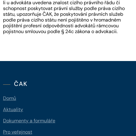
li u advokáta uvedena znalost cizího právního řádu či
schopnost poskytovat právní služby podle práva cizího
státu, upozorňuje ČAK, že poskytování právních služeb
podle práva cizího státu není pojištěno v hromadném
pojištění profesní odpovědnosti advokátů rámcovou
pojistnou smlouvou podle § 24c zákona o advokacii.
ČAK
Domů
Aktuality
Dokumenty a formuláře
Pro veřejnost