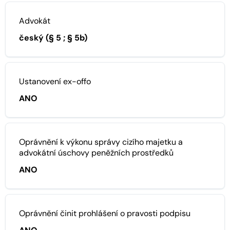
Advokát
český (§ 5 ; § 5b)
Ustanovení ex-offo
ANO
Oprávnění k výkonu správy cizího majetku a
advokátní úschovy peněžních prostředků
ANO
Oprávnění činit prohlášení o pravosti podpisu