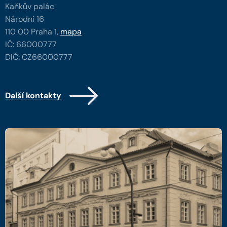
Kaňkův palác
Národní 16
110 00 Praha 1,
mapa
IČ: 66000777
DIČ: CZ66000777
Další kontakty