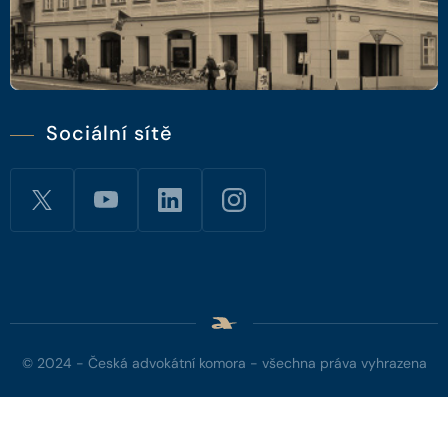
Sociální sítě
© 2024 - Česká advokátní komora - všechna práva vyhrazena