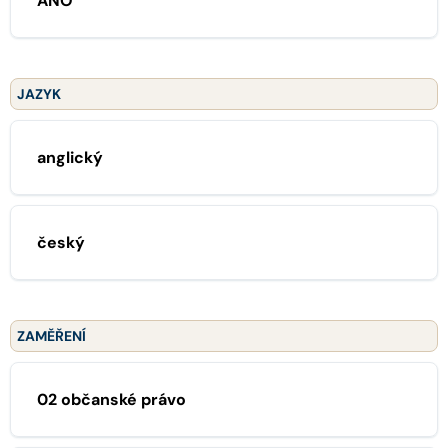
ANO
JAZYK
anglický
český
ZAMĚŘENÍ
02 občanské právo