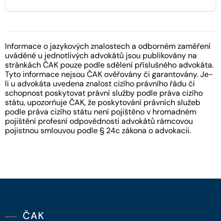
Informace o jazykových znalostech a odborném zaměření
uváděné u jednotlivých advokátů jsou publikovány na
stránkách ČAK pouze podle sdělení příslušného advokáta.
Tyto informace nejsou ČAK ověřovány či garantovány. Je-
li u advokáta uvedena znalost cizího právního řádu či
schopnost poskytovat právní služby podle práva cizího
státu, upozorňuje ČAK, že poskytování právních služeb
podle práva cizího státu není pojištěno v hromadném
pojištění profesní odpovědnosti advokátů rámcovou
pojistnou smlouvou podle § 24c zákona o advokacii.
ČAK