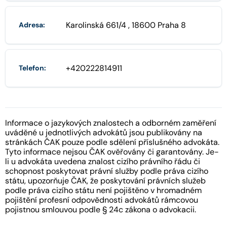
Karolinská 661/4 , 18600 Praha 8
Adresa:
+420222814911
Telefon:
Informace o jazykových znalostech a odborném zaměření
uváděné u jednotlivých advokátů jsou publikovány na
stránkách ČAK pouze podle sdělení příslušného advokáta.
Tyto informace nejsou ČAK ověřovány či garantovány. Je-
li u advokáta uvedena znalost cizího právního řádu či
schopnost poskytovat právní služby podle práva cizího
státu, upozorňuje ČAK, že poskytování právních služeb
podle práva cizího státu není pojištěno v hromadném
pojištění profesní odpovědnosti advokátů rámcovou
pojistnou smlouvou podle § 24c zákona o advokacii.