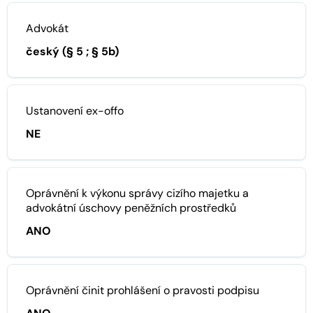
Advokát
český (§ 5 ; § 5b)
Ustanovení ex-offo
NE
Oprávnění k výkonu správy cizího majetku a
advokátní úschovy peněžních prostředků
ANO
Oprávnění činit prohlášení o pravosti podpisu