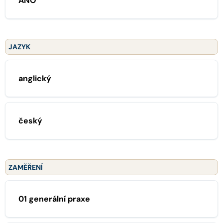
ANO
JAZYK
anglický
český
ZAMĚŘENÍ
01 generální praxe