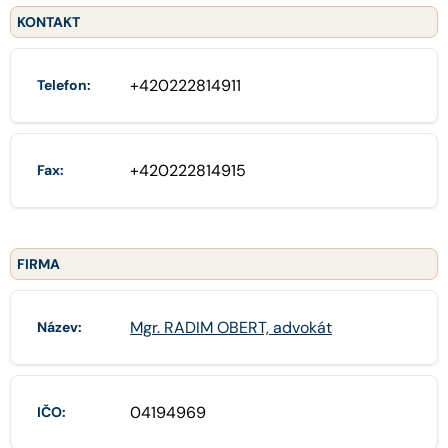
KONTAKT
+420222814911
Telefon:
+420222814915
Fax:
FIRMA
Mgr. RADIM OBERT, advokát
Název:
04194969
IČO: