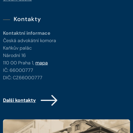
Kontakty
Kontaktní informace
Česká advokátní komora
Kaňkův palác
Národní 16
110 00 Praha 1,
mapa
IČ: 66000777
DIČ: CZ66000777
Další kontakty